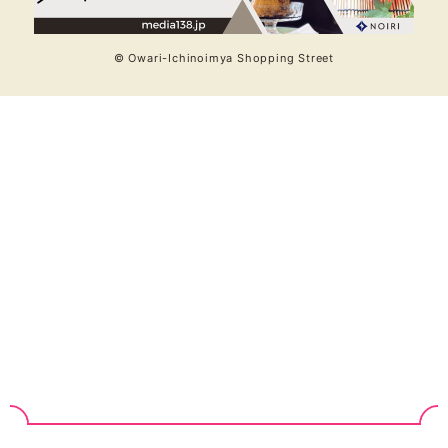
© Owari-Ichinoimya Shopping Street