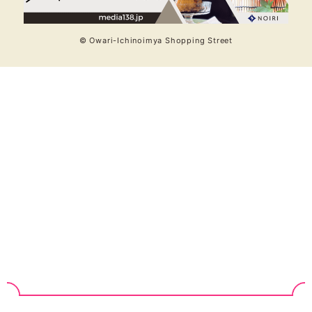
© Owari-Ichinoimya Shopping Street