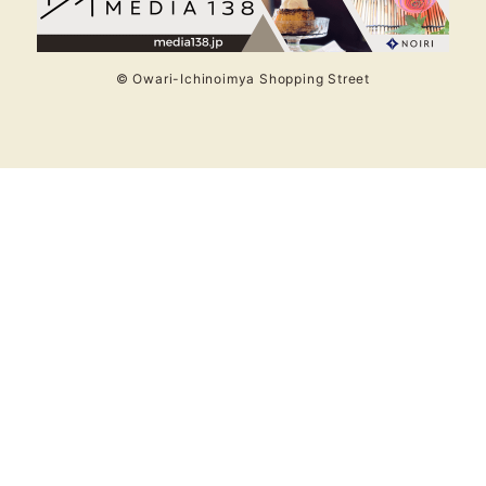
© Owari-Ichinoimya Shopping Street