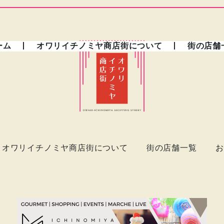
ーム
オワリイチノミヤ商店街について
街の店舗
オワリイチノミヤ商店街について
街の店舗一覧
お