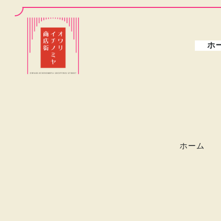
ホ
ホーム