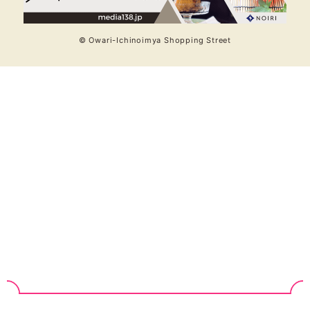
© Owari-Ichinoimya Shopping Street