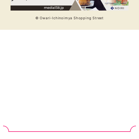
© Owari-Ichinoimya Shopping Street