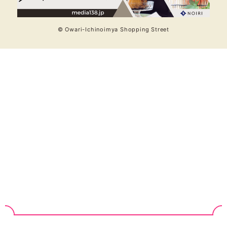
© Owari-Ichinoimya Shopping Street