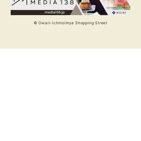
© Owari-Ichinoimya Shopping Street