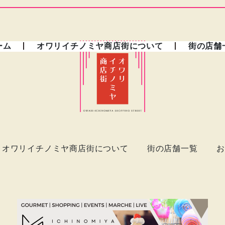
ーム
オワリイチノミヤ商店街について
街の店舗
オワリイチノミヤ商店街について
街の店舗一覧
お