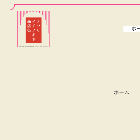
ホ
ホーム