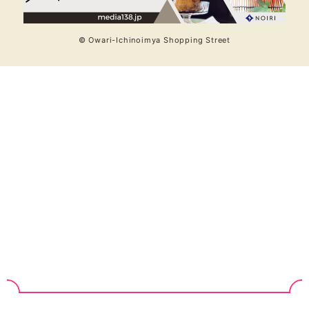
© Owari-Ichinoimya Shopping Street