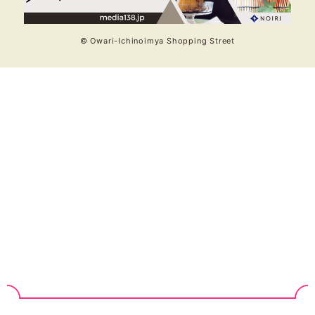
© Owari-Ichinoimya Shopping Street