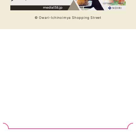
© Owari-Ichinoimya Shopping Street