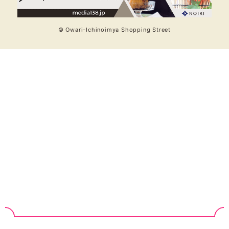
© Owari-Ichinoimya Shopping Street