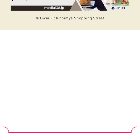
© Owari-Ichinoimya Shopping Street