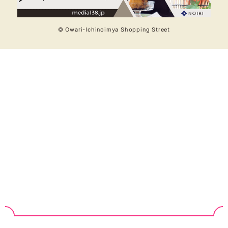
© Owari-Ichinoimya Shopping Street