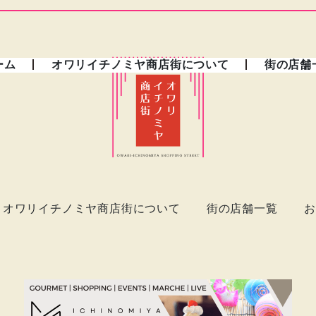
ーム
オワリイチノミヤ商店街について
街の店舗
オワリイチノミヤ商店街について
街の店舗一覧
お