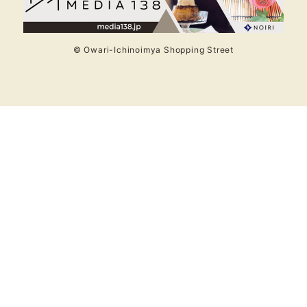
© Owari-Ichinoimya Shopping Street