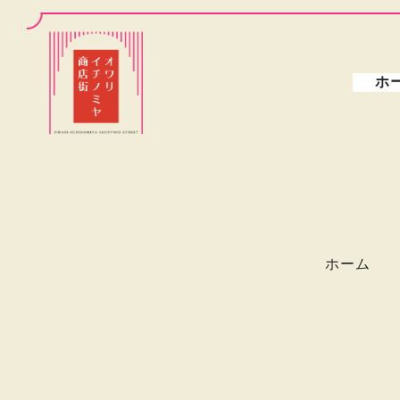
ホ
ホーム