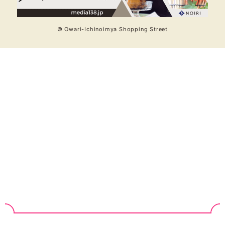
© Owari-Ichinoimya Shopping Street