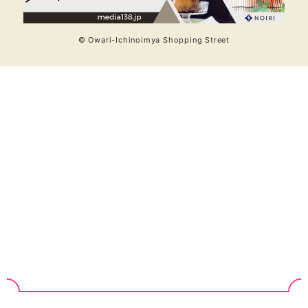
© Owari-Ichinoimya Shopping Street