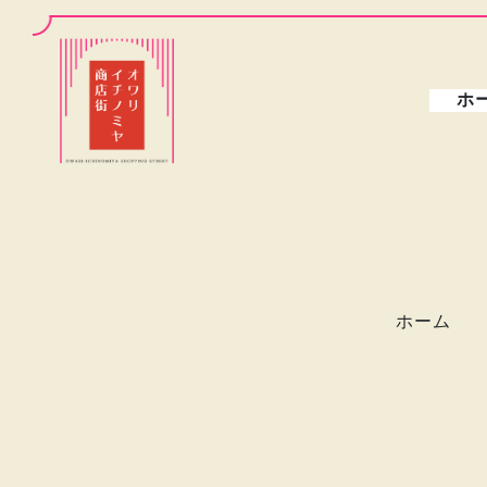
ホ
ホーム