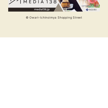
© Owari-Ichinoimya Shopping Street