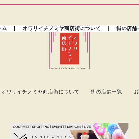
ーム
オワリイチノミヤ商店街について
街の店舗
オワリイチノミヤ商店街について
街の店舗一覧
お